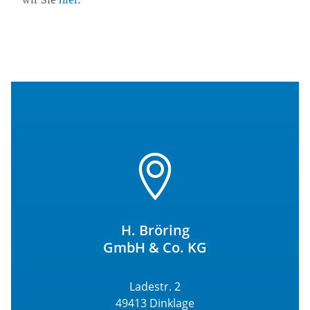
H. Bröring
GmbH & Co. KG
Ladestr. 2
49413 Dinklage