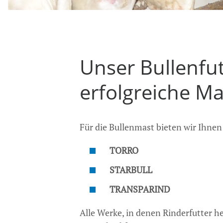
Unser Bullenfu
erfolgreiche Ma
Für die Bullenmast bieten wir Ihne
TORRO
STARBULL
TRANSPARIND
Alle Werke, in denen Rinderfutter he