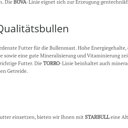
n. Die
BOVA
-Linie eignet sich zur Erzeugung gentechnikf
ualitätsbullen
iedenste Futter für die Bullenmast. Hohe Energiegehalte
e sowie eine gute Mineralisierung und Vitaminierung ze
ichtige Futter. Die
TORRO
-Linie beinhaltet auch mineral
en Getreide.
futter einsetzen, bieten wir Ihnen mit
STARBULL
eine Alt