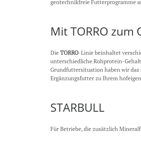
gentechnikfreie Futterprogramme a
Mit TORRO zum Q
Die
TORRO
-Linie beinhaltet versch
unterschiedliche Rohprotein-Gehalt
Grundfuttersituation haben wir das r
Ergänzungsfutter zu Ihrem hofeigen
STARBULL
Für Betriebe, die zusätzlich Mineral