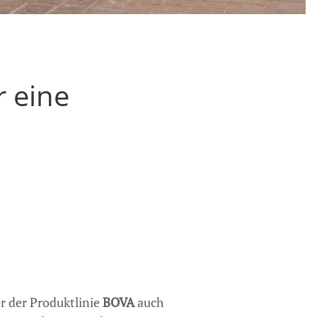
 eine
er der Produktlinie
BOVA
auch