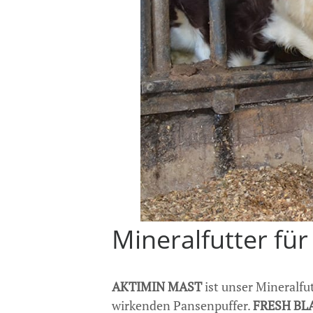
Mineralfutter f
AKTIMIN MAST
ist unser Mineralfu
wirkenden Pansenpuffer.
FRESH BL