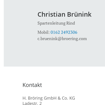
Christian Brünink
Spartenleitung Rind
Mobil:
0162 2492306
c.bruenink@broering.com
Kontakt
H. Bröring GmbH & Co. KG
Ladestr. 2