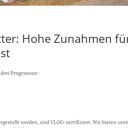
tter: Hohe Zunahmen für
st
n drei Programme:
rgestellt werden, sind VLOG-zertifiziert. Wir bieten unt