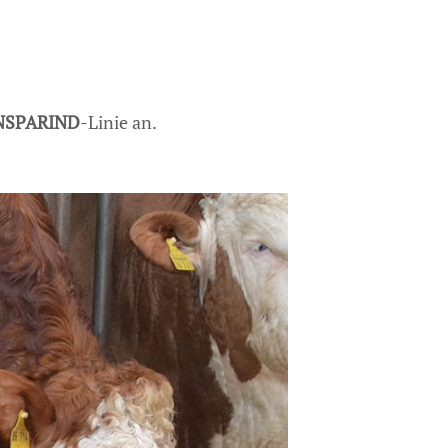
NSPARIND
-Linie an.