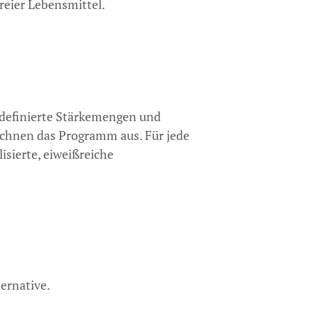
reier Lebensmittel.
, definierte Stärkemengen und
ichnen das Programm aus. Für jede
isierte, eiweißreiche
ernative.