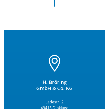
H. Bröring
GmbH & Co. KG
Ladestr. 2
49413 Dinklage