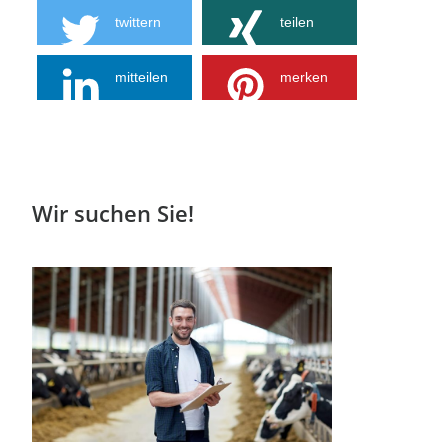
twittern
teilen
mitteilen
merken
Wir suchen Sie!