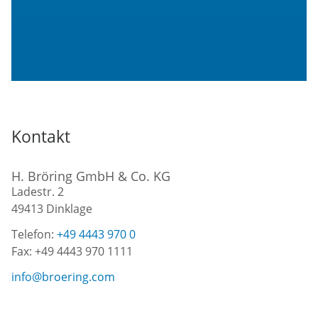
Kontakt
H. Bröring GmbH & Co. KG
Ladestr. 2
49413
Dinklage
Telefon:
+49 4443 970 0
Fax:
+49 4443 970 1111
info@broering.com