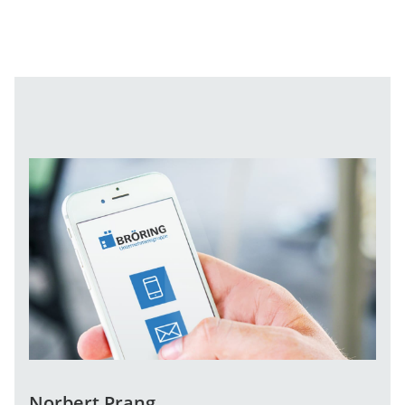
Norbert Prang