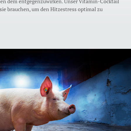
iten dem entgegenzuwirken. Unser Vitamin-Cocktail
 sie brauchen, um den Hitzestress optimal zu