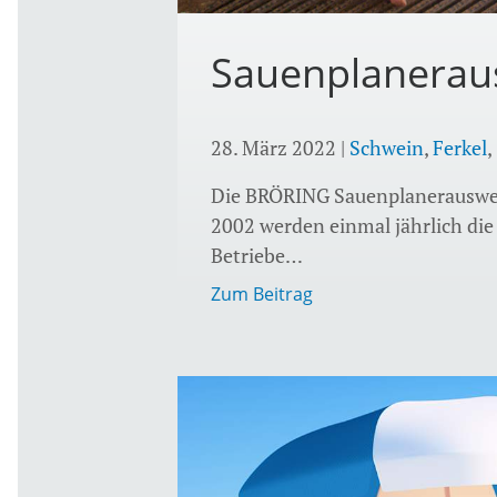
Sauenplanerau
28. März 2022
|
Schwein
,
Ferkel
,
Die BRÖRING Sauenplanerauswert
2002 werden einmal jährlich di
Betriebe…
Zum Beitrag