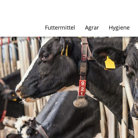
Futtermittel
Agrar
Hygiene­