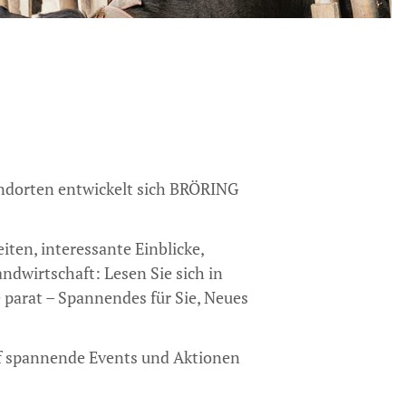
ndorten entwickelt sich BRÖRING
ten, interessante Einblicke,
dwirtschaft: Lesen Sie sich in
e parat – Spannendes für Sie, Neues
uf spannende Events und Aktionen