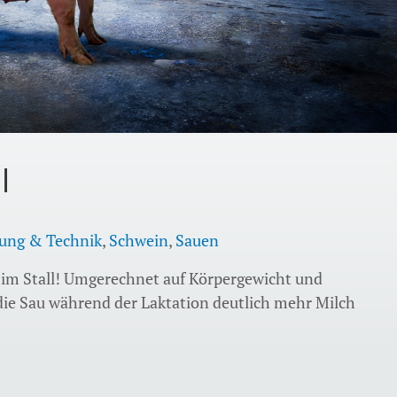
l
ung & Technik
,
Schwein
,
Sauen
 im Stall! Umgerechnet auf Körpergewicht und
ie Sau während der Laktation deutlich mehr Milch