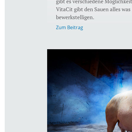
gibt es verschiedene Möglichke
VitaCit gibt den Sauen alles was
bewerkstelligen.
Zum Beitrag