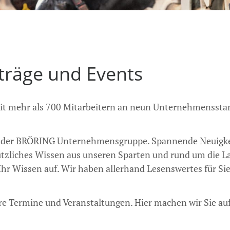
iträge und Events
t mehr als 700 Mitarbeitern an neun Unternehmenssta
aus der BRÖRING Unternehmensgruppe. Spannende Neuigkei
zliches Wissen aus unseren Sparten und rund um die Lan
 Ihr Wissen auf. Wir haben allerhand Lesenswertes für Si
ere Termine und Veranstaltungen. Hier machen wir Sie a